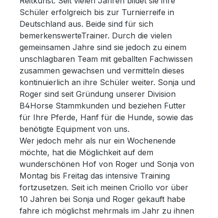
Reitkunst. Seit vielen Jahren bildet sie ihre
Schüler erfolgreich bis zur Turnierreife in
Deutschland aus. Beide sind für sich
bemerkenswerteTrainer. Durch die vielen
gemeinsamen Jahre sind sie jedoch zu einem
unschlagbaren Team mit geballten Fachwissen
zusammen gewachsen und vermitteln dieses
kontinuierlich an ihre Schüler weiter. Sonja und
Roger sind seit Gründung unserer Division
B4Horse Stammkunden und beziehen Futter
für Ihre Pferde, Hanf für die Hunde, sowie das
benötigte Equipment von uns.
Wer jedoch mehr als nur ein Wochenende
möchte, hat die Möglichkeit auf dem
wunderschönen Hof von Roger und Sonja von
Montag bis Freitag das intensive Training
fortzusetzen. Seit ich meinen Criollo vor über
10 Jahren bei Sonja und Roger gekauft habe
fahre ich möglichst mehrmals im Jahr zu ihnen