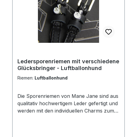
Ledersporenriemen mit verschiedene
Glücksbringer - Luftballonhund
Riemen:
Luftballonhund
Die Sporenriemen von Mane Jane sind aus
qualitativ hochwertigem Leder gefertigt und
werden mit den individuellen Charms zum
Hingucker. Das perfekte Accessoires um
deinem Outfit den letzten Schliff zu geben
und zu etwas ganz Besonderem zu