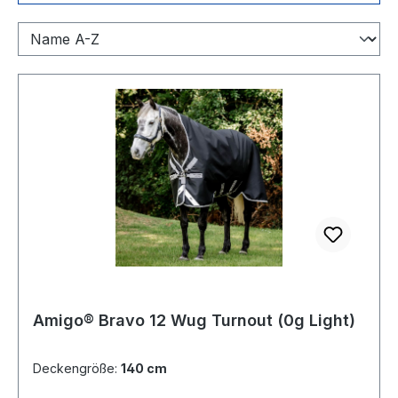
Amigo® Bravo 12 Wug Turnout (0g Light)
Deckengröße:
140 cm