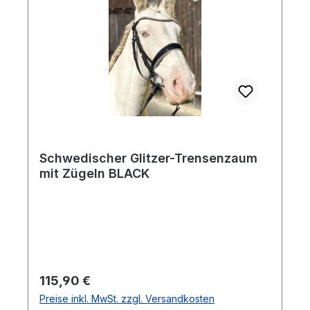
Schwedischer Glitzer-Trensenzaum
mit Zügeln BLACK
Regulärer Preis:
115,90 €
Preise inkl. MwSt. zzgl. Versandkosten