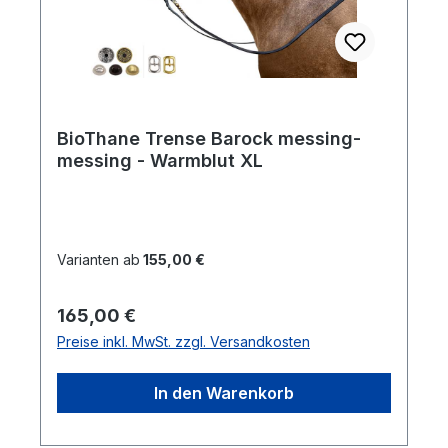
BioThane Trense Barock messing-
messing - Warmblut XL
Varianten ab
155,00 €
Regulärer Preis:
165,00 €
Preise inkl. MwSt. zzgl. Versandkosten
In den Warenkorb