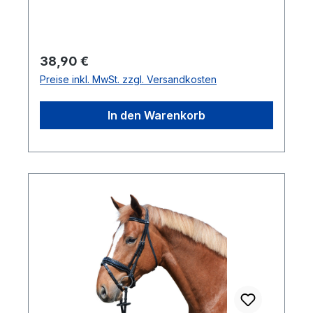
Regulärer Preis:
38,90 €
Preise inkl. MwSt. zzgl. Versandkosten
In den Warenkorb