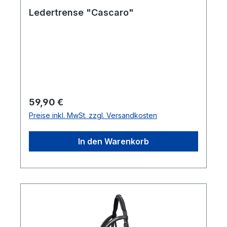
Ledertrense "Cascaro"
Regulärer Preis:
59,90 €
Preise inkl. MwSt. zzgl. Versandkosten
In den Warenkorb