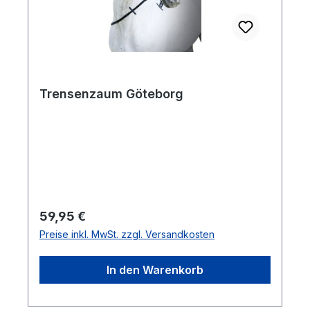
Trensenzaum Göteborg
Regulärer Preis:
59,95 €
Preise inkl. MwSt. zzgl. Versandkosten
In den Warenkorb