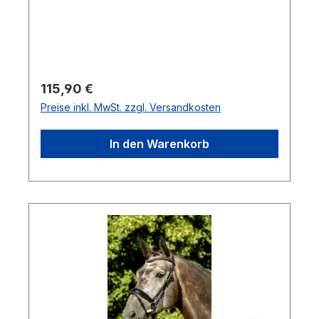
Regulärer Preis:
115,90 €
Preise inkl. MwSt. zzgl. Versandkosten
In den Warenkorb