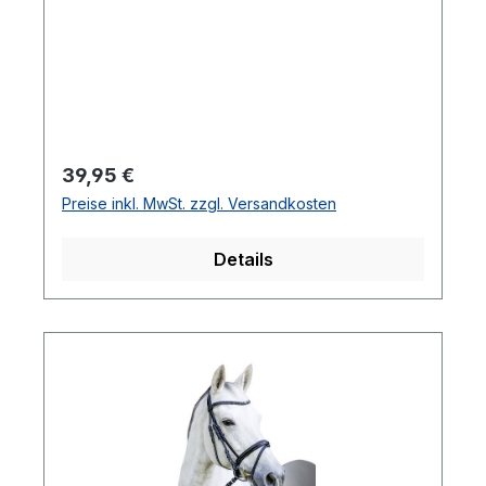
Regulärer Preis:
39,95 €
Preise inkl. MwSt. zzgl. Versandkosten
Details