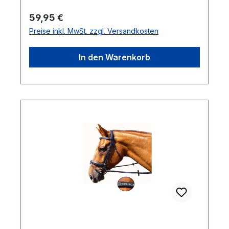
Regulärer Preis:
59,95 €
Preise inkl. MwSt. zzgl. Versandkosten
In den Warenkorb