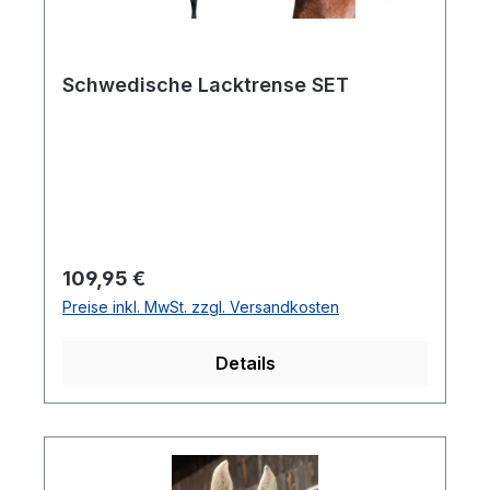
Schwedische Lacktrense SET
Regulärer Preis:
109,95 €
Preise inkl. MwSt. zzgl. Versandkosten
Details