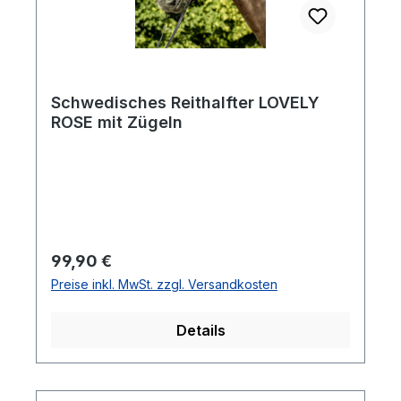
Schwedisches Reithalfter LOVELY
ROSE mit Zügeln
Regulärer Preis:
99,90 €
Preise inkl. MwSt. zzgl. Versandkosten
Details