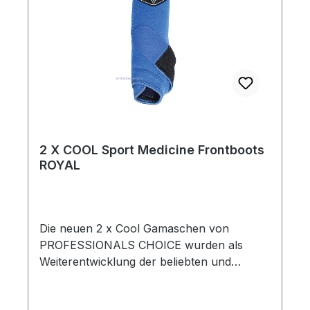
2 X COOL Sport Medicine Frontboots
ROYAL
Die neuen 2 x Cool Gamaschen von
PROFESSIONALS CHOICE wurden als
Weiterentwicklung der beliebten und
meistverkauften ELITE BOOTS entwickelt
.Diese neopren-freien Gamaschen werden