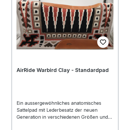
den Pferderücken.Dieses Pad hat eine
Standardlänge von 77 cm.
AirRide Warbird Clay - Standardpad
Ein aussergewöhnliches anatomisches
Sattelpad mit Lederbesatz der neuen
Generation in verschiedenen Größen und
Farbkombinationen von Professional´s