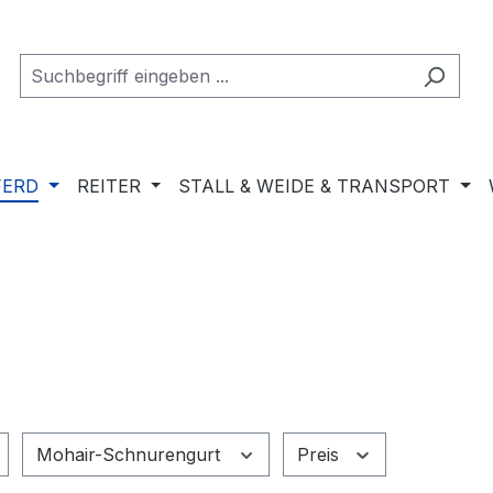
FERD
REITER
STALL & WEIDE & TRANSPORT
Mohair-Schnurengurt
Preis