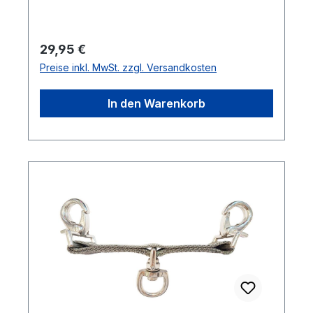
Regulärer Preis:
29,95 €
Preise inkl. MwSt. zzgl. Versandkosten
In den Warenkorb