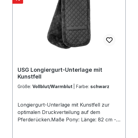
USG Longiergurt-Unterlage mit
Kunstfell
Größe:
Vollblut/Warmblut
|
Farbe:
schwarz
Longiergurt-Unterlage mit Kunstfell zur
optimalen Druckverteilung auf dem
Pferderücken.Maße Pony: Länge: 82 cm -
Breite: 22 cmMaße Vollblut/Warmblut:
Länge: 117 cm - Breite: 29 cm