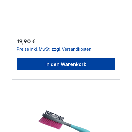
Regulärer Preis:
19,90 €
Preise inkl. MwSt. zzgl. Versandkosten
In den Warenkorb