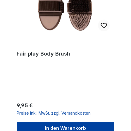
Fair play Body Brush
Regulärer Preis:
9,95 €
Preise inkl. MwSt. zzgl. Versandkosten
In den Warenkorb