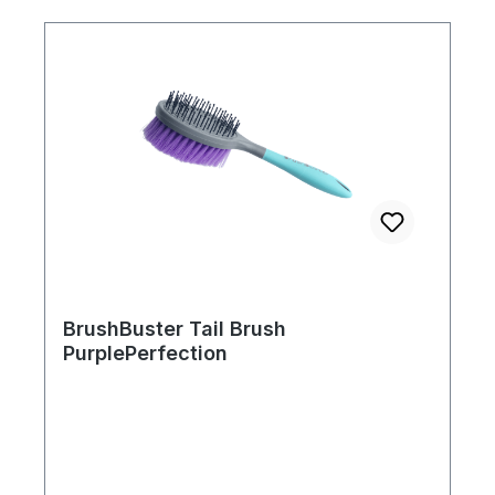
BrushBuster Tail Brush
PurplePerfection