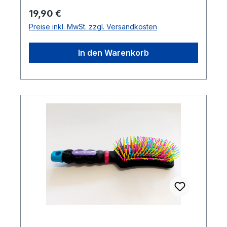
Regulärer Preis:
19,90 €
Preise inkl. MwSt. zzgl. Versandkosten
In den Warenkorb