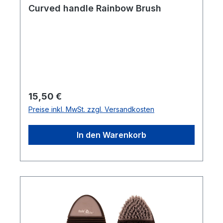
Curved handle Rainbow Brush
Regulärer Preis:
15,50 €
Preise inkl. MwSt. zzgl. Versandkosten
In den Warenkorb