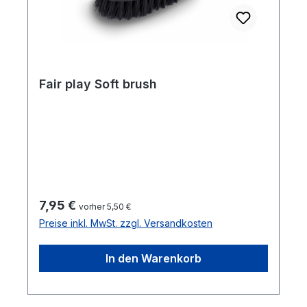
Fair play Soft brush
Regulärer Preis:
7,95 €
vorher 5,50 €
Preise inkl. MwSt. zzgl. Versandkosten
In den Warenkorb