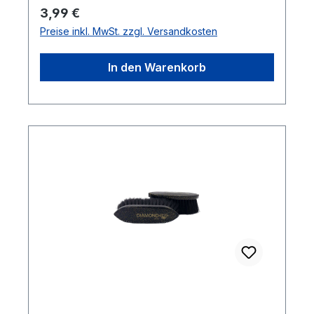
Regulärer Preis:
3,99 €
Preise inkl. MwSt. zzgl. Versandkosten
In den Warenkorb