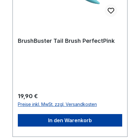
BrushBuster Tail Brush PerfectPink
Regulärer Preis:
19,90 €
Preise inkl. MwSt. zzgl. Versandkosten
In den Warenkorb