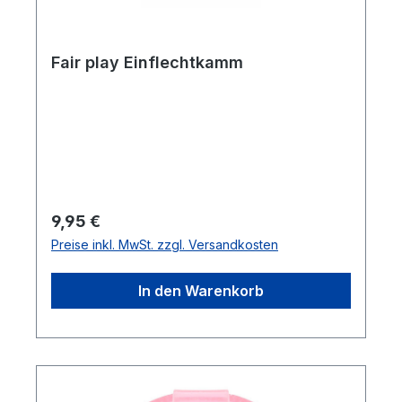
Fair play Einflechtkamm
Regulärer Preis:
9,95 €
Preise inkl. MwSt. zzgl. Versandkosten
In den Warenkorb