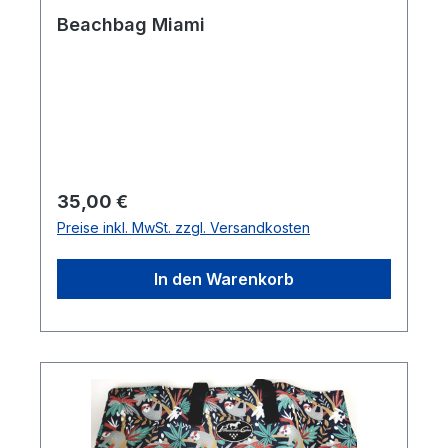
Beachbag Miami
Regulärer Preis:
35,00 €
Preise inkl. MwSt. zzgl. Versandkosten
In den Warenkorb