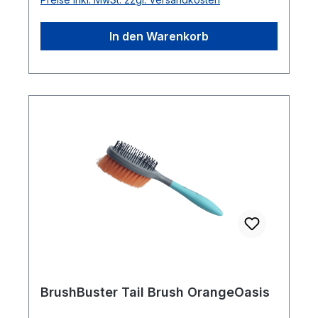
In den Warenkorb
BrushBuster Tail Brush OrangeOasis