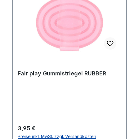
Fair play Gummistriegel RUBBER
Regulärer Preis:
3,95 €
Preise inkl. MwSt. zzgl. Versandkosten