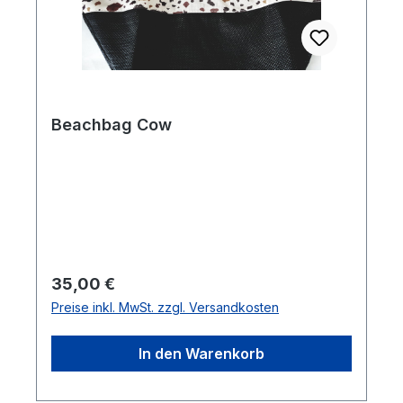
Beachbag Cow
Regulärer Preis:
35,00 €
Preise inkl. MwSt. zzgl. Versandkosten
In den Warenkorb