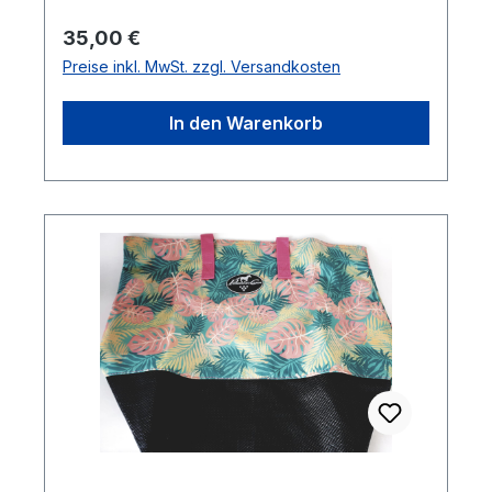
Regulärer Preis:
35,00 €
Preise inkl. MwSt. zzgl. Versandkosten
In den Warenkorb