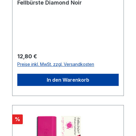
Fellbürste Diamond Noir
Regulärer Preis:
12,80 €
Preise inkl. MwSt. zzgl. Versandkosten
In den Warenkorb
Rabatt
%