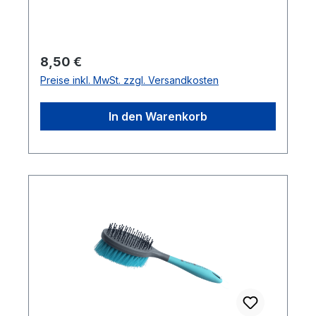
Regulärer Preis:
8,50 €
Preise inkl. MwSt. zzgl. Versandkosten
In den Warenkorb