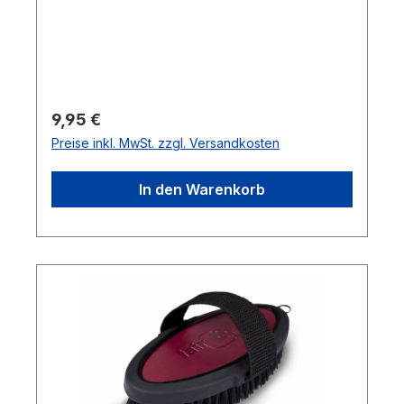
Regulärer Preis:
9,95 €
Preise inkl. MwSt. zzgl. Versandkosten
In den Warenkorb