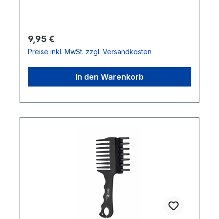
Regulärer Preis:
9,95 €
Preise inkl. MwSt. zzgl. Versandkosten
In den Warenkorb