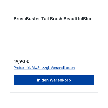
BrushBuster Tail Brush BeautifulBlue
Regulärer Preis:
19,90 €
Preise inkl. MwSt. zzgl. Versandkosten
In den Warenkorb