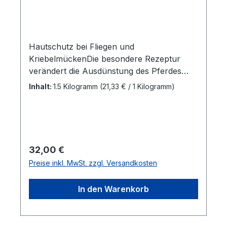
Hautschutz bei Fliegen und
KriebelmückenDie besondere Rezeptur
verändert die Ausdünstung des Pferdes
und hält dadurch die Fliegen
Inhalt:
1.5 Kilogramm
(21,33 € / 1 Kilogramm)
fern.Inhaltstoffe: 16,1 % Rohprotein 13,3
% Rohfaser 11,8 % Rohfett 4,5 %
Rohasche 8,4 %
Feuchte Mineralstoffe: 0,58 % Ca 0,38 %
P 0,027 % Na
Regulärer Preis:
32,00 €
Zusammensetzung: ApfeltresterCistroseSc
Preise inkl. MwSt. zzgl. Versandkosten
hwarzkümmelBierhefeKnoblauchAndorn O
reganoFütterungsempfehlung:Geben Sie, je
In den Warenkorb
nach Größe des Pferdes, 1 bis 5 gehäufte
Esslöffel Protection Pellets unter das
Futter.Ca. ≤ 400 kg Körpergewicht = 20