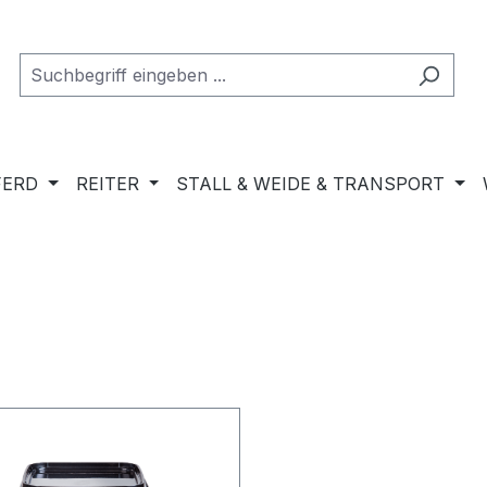
FERD
REITER
STALL & WEIDE & TRANSPORT