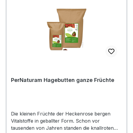
kg:Hagebutte:Calciumpropionat
Eisen 595
mg Minze:Calciumpropionat
PerNaturam Hagebutten ganze Früchte
Die kleinen Früchte der Heckenrose bergen
Vitalstoffe in geballter Form. Schon vor
tausenden von Jahren standen die knallroten