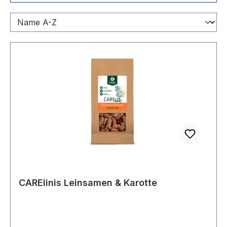
CARElinis Leinsamen & Karotte