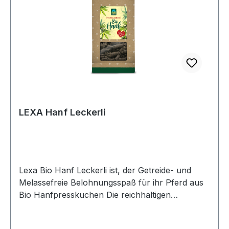
LEXA Hanf Leckerli
Lexa Bio Hanf Leckerli ist, der Getreide- und
Melassefreie Belohnungsspaß für ihr Pferd aus
Bio Hanfpresskuchen Die reichhaltigen
ungesättigten Fettsäuren als auch das optimale
Verhältnis zwischen Omega-3- und Omega-6-