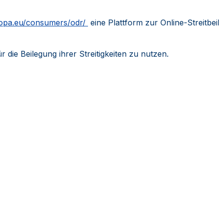
uropa.eu/consumers/odr/
eine Plattform zur Online-Streitbe
r die Beilegung ihrer Streitigkeiten zu nutzen.