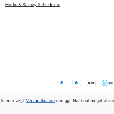
Merlin & Barney Reflektoren
rtsteuer zzgl.
Versandkosten
und ggf. Nachnahmegebühren,