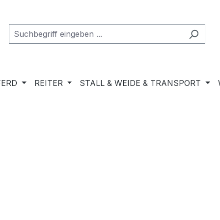
FERD
REITER
STALL & WEIDE & TRANSPORT