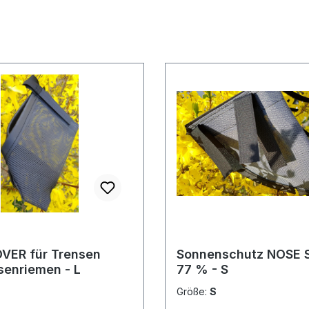
VER für Trensen
Sonnenschutz NOSE 
senriemen - L
77 % - S
Größe:
S