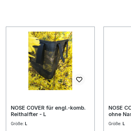
NOSE COVER für engl.-komb.
NOSE CO
Reithalfter - L
ohne Na
Größe:
L
Größe:
L