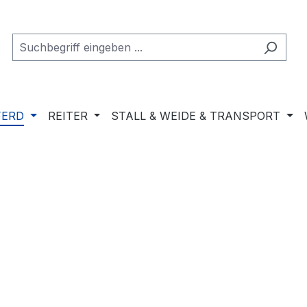
FERD
REITER
STALL & WEIDE & TRANSPORT