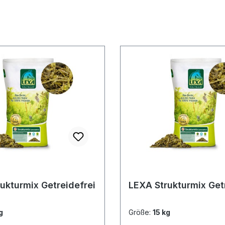
ukturmix Getreidefrei
LEXA Strukturmix Get
g
Größe:
15 kg