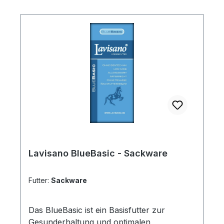
Lavisano BlueBasic - Sackware
Futter:
Sackware
Das BlueBasic ist ein Basisfutter zur
Gesunderhaltung und optimalen