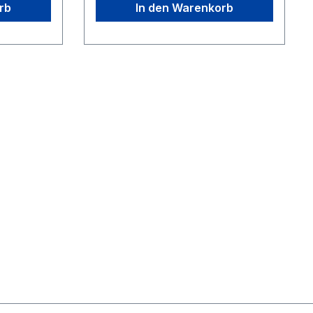
rb
In den Warenkorb