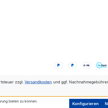
rtsteuer zzgl.
Versandkosten
und ggf. Nachnahmegebühren,
rung bieten zu können.
Konfigurieren
N