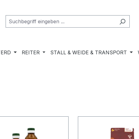
FERD
REITER
STALL & WEIDE & TRANSPORT