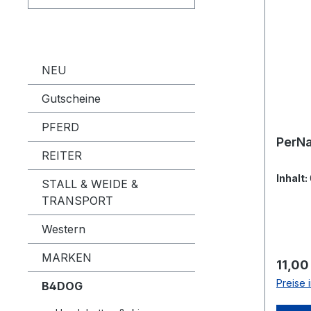
NEU
Gutscheine
PFERD
PerNa
REITER
Inhalt:
STALL & WEIDE &
TRANSPORT
Western
MARKEN
Regulä
11,00
Preise 
B4DOG