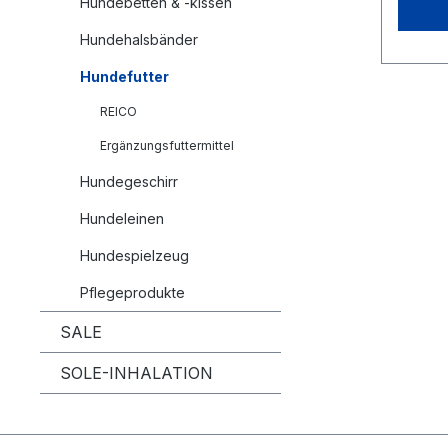
Hundebetten & -kissen
Hundehalsbänder
Hundefutter
REICO
Ergänzungsfuttermittel
Hundegeschirr
Hundeleinen
Hundespielzeug
Pflegeprodukte
SALE
SOLE-INHALATION