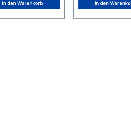
In den Warenkorb
In den Warenko