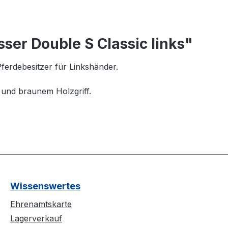
er Double S Classic links"
ferdebesitzer für Linkshänder.
 und braunem Holzgriff.
Wissenswertes
Ehrenamtskarte
Lagerverkauf