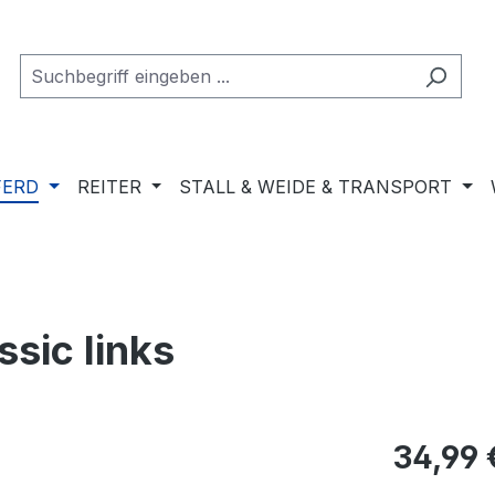
FERD
REITER
STALL & WEIDE & TRANSPORT
sic links
Regulärer Pr
34,99 