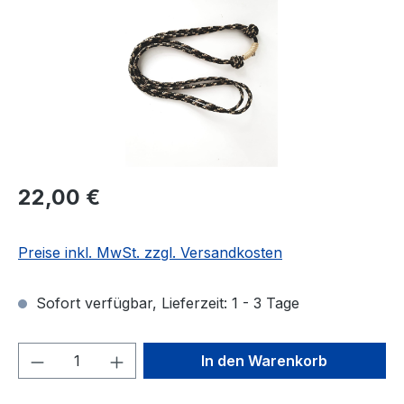
Regulärer Preis:
22,00 €
Preise inkl. MwSt. zzgl. Versandkosten
Sofort verfügbar, Lieferzeit: 1 - 3 Tage
Produkt Anzahl: Gib den gewünschten We
In den Warenkorb