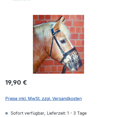
Bildergalerie überspringen
Regulärer Preis:
19,90 €
Preise inkl. MwSt. zzgl. Versandkosten
Sofort verfügbar, Lieferzeit: 1 - 3 Tage