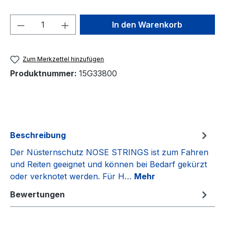
Produkt Anzahl: Gib den gewünschten We
In den Warenkorb
Zum Merkzettel hinzufügen
Produktnummer:
15G33800
Beschreibung
Der Nüsternschutz NOSE STRINGS ist zum Fahren
und Reiten geeignet und können bei Bedarf gekürzt
oder verknotet werden. Für H…
Mehr
Bewertungen