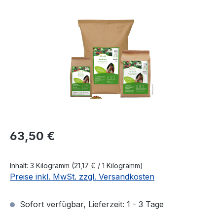
Bildergalerie überspringen
Regulärer Preis:
63,50 €
Inhalt:
3 Kilogramm
(21,17 € / 1 Kilogramm)
Preise inkl. MwSt. zzgl. Versandkosten
Sofort verfügbar, Lieferzeit: 1 - 3 Tage