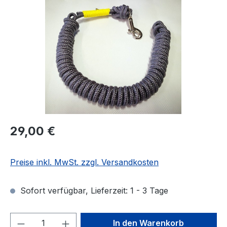
Regulärer Preis:
29,00 €
Preise inkl. MwSt. zzgl. Versandkosten
Sofort verfügbar, Lieferzeit: 1 - 3 Tage
Produkt Anzahl: Gib den gewünschten We
In den Warenkorb