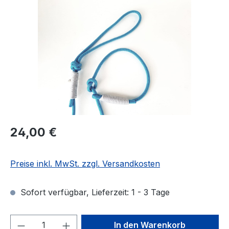
Regulärer Preis:
24,00 €
Preise inkl. MwSt. zzgl. Versandkosten
Sofort verfügbar, Lieferzeit: 1 - 3 Tage
Produkt Anzahl: Gib den gewünschten We
In den Warenkorb