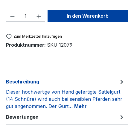
Produkt Anzahl: Gib den gewünschten We
In den Warenkorb
Zum Merkzettel hinzufügen
Produktnummer:
SKU 12079
Beschreibung
Dieser hochwertige von Hand gefertigte Sattelgurt
(14 Schnüre) wird auch bei sensiblen Pferden sehr
gut angenommen. Der Gurt…
Mehr
Bewertungen