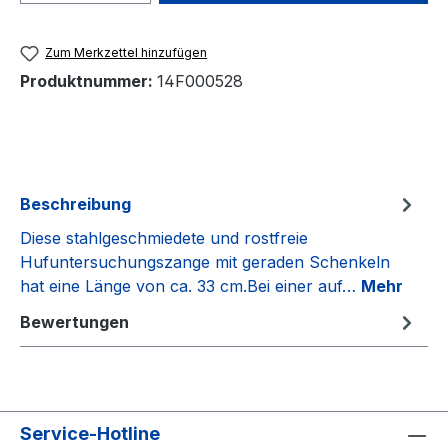
Zum Merkzettel hinzufügen
Produktnummer:
14F000528
Beschreibung
Diese stahlgeschmiedete und rostfreie
Hufuntersuchungszange mit geraden Schenkeln
hat eine Länge von ca. 33 cm.Bei einer auf…
Mehr
Bewertungen
Service-Hotline