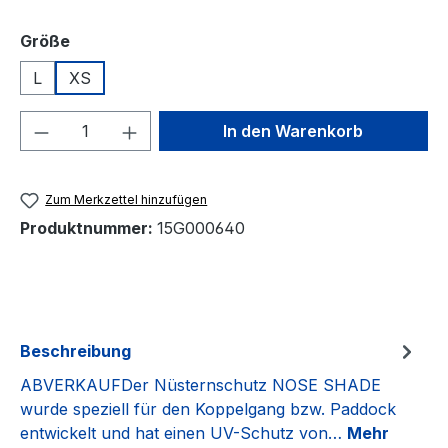
auswählen
Größe
L
XS
Produkt Anzahl: Gib den gewünschten We
In den Warenkorb
Zum Merkzettel hinzufügen
Produktnummer:
15G000640
Beschreibung
ABVERKAUFDer Nüsternschutz NOSE SHADE
wurde speziell für den Koppelgang bzw. Paddock
entwickelt und hat einen UV-Schutz von…
Mehr