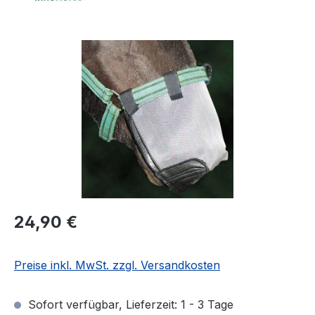
Bildergalerie überspringen
Regulärer Preis:
24,90 €
Preise inkl. MwSt. zzgl. Versandkosten
Sofort verfügbar, Lieferzeit: 1 - 3 Tage