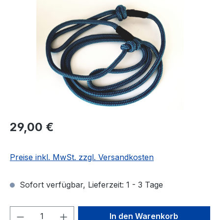
Regulärer Preis:
29,00 €
Preise inkl. MwSt. zzgl. Versandkosten
Sofort verfügbar, Lieferzeit: 1 - 3 Tage
Produkt Anzahl: Gib den gewünschten We
In den Warenkorb