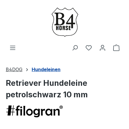
Zum Hauptinhalt springen
Du hast 0 Produ
Ware
B4DOG
Hundeleinen
Retriever Hundeleine
petrolschwarz 10 mm
Bildergalerie überspringen