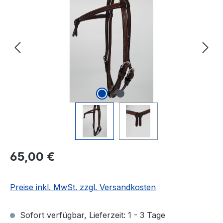
Regulärer Preis:
65,00 €
Preise inkl. MwSt. zzgl. Versandkosten
Sofort verfügbar, Lieferzeit: 1 - 3 Tage