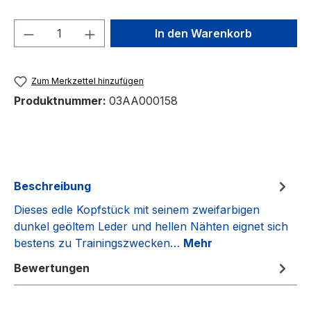
Produkt Anzahl: Gib den gewünschten We
In den Warenkorb
Zum Merkzettel hinzufügen
Produktnummer:
03AA000158
Beschreibung
Dieses edle Kopfstück mit seinem zweifarbigen
dunkel geöltem Leder und hellen Nähten eignet sich
bestens zu Trainingszwecken…
Mehr
Bewertungen