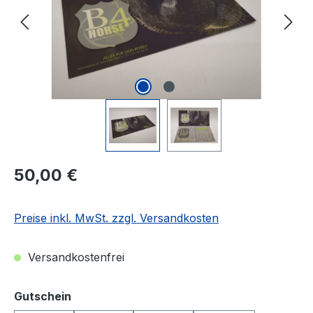
Regulärer Preis:
50,00 €
Preise inkl. MwSt. zzgl. Versandkosten
Versandkostenfrei
auswählen
Gutschein