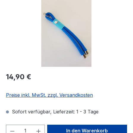
Regulärer Preis:
14,90 €
Preise inkl. MwSt. zzgl. Versandkosten
Sofort verfügbar, Lieferzeit: 1 - 3 Tage
Produkt Anzahl: Gib den gewünschten We
In den Warenkorb