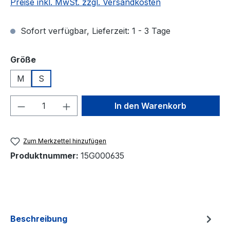
Preise inkl. MwSt. zzgl. Versandkosten
Sofort verfügbar, Lieferzeit: 1 - 3 Tage
auswählen
Größe
M
S
Produkt Anzahl: Gib den gewünschten We
In den Warenkorb
Zum Merkzettel hinzufügen
Produktnummer:
15G000635
Beschreibung