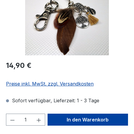
Regulärer Preis:
14,90 €
Preise inkl. MwSt. zzgl. Versandkosten
Sofort verfügbar, Lieferzeit: 1 - 3 Tage
Produkt Anzahl: Gib den gewünschten We
In den Warenkorb