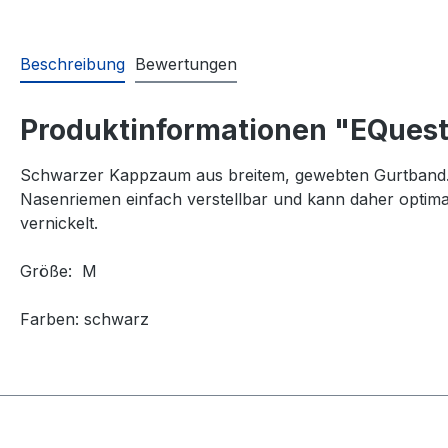
Beschreibung
Bewertungen
Produktinformationen "EQues
Schwarzer Kappzaum aus breitem, gewebten Gurtband. D
Nasenriemen einfach verstellbar und kann daher optimal
vernickelt.
Größe: M
Farben: schwarz