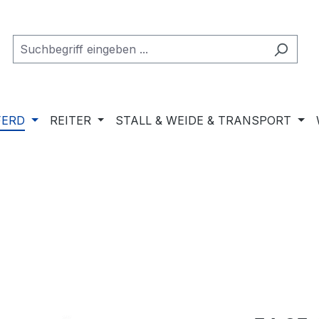
FERD
REITER
STALL & WEIDE & TRANSPORT
Regulärer Pr