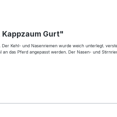
t Kappzaum Gurt"
er Kehl- und Nasenriemen wurde weich unterlegt. verstel
 an das Pferd angepasst werden. Der Nasen- und Stirnrieme