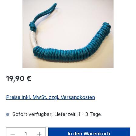
Regulärer Preis:
19,90 €
Preise inkl. MwSt. zzgl. Versandkosten
Sofort verfügbar, Lieferzeit: 1 - 3 Tage
Produkt Anzahl: Gib den gewünschten We
In den Warenkorb