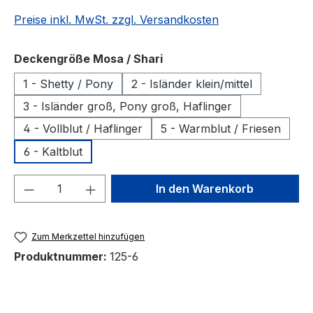
Preise inkl. MwSt. zzgl. Versandkosten
auswählen
Deckengröße Mosa / Shari
1 - Shetty / Pony
2 - Isländer klein/mittel
3 - Isländer groß, Pony groß, Haflinger
4 - Vollblut / Haflinger
5 - Warmblut / Friesen
6 - Kaltblut
Produkt Anzahl: Gib den gewünschten We
In den Warenkorb
Zum Merkzettel hinzufügen
Produktnummer:
125-6