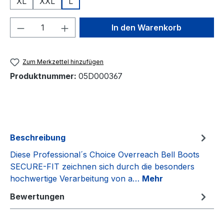
XL
XXL
L
Produkt Anzahl: Gib den gewünschten We
In den Warenkorb
Zum Merkzettel hinzufügen
Produktnummer:
05D000367
Beschreibung
Diese Professional´s Choice Overreach Bell Boots
SECURE-FIT zeichnen sich durch die besonders
hochwertige Verarbeitung von a…
Mehr
Bewertungen