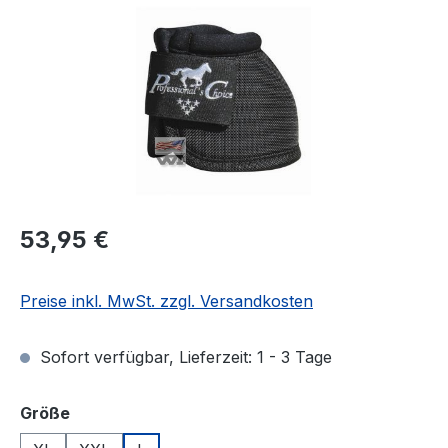
Regulärer Preis:
53,95 €
Preise inkl. MwSt. zzgl. Versandkosten
Sofort verfügbar, Lieferzeit: 1 - 3 Tage
auswählen
Größe