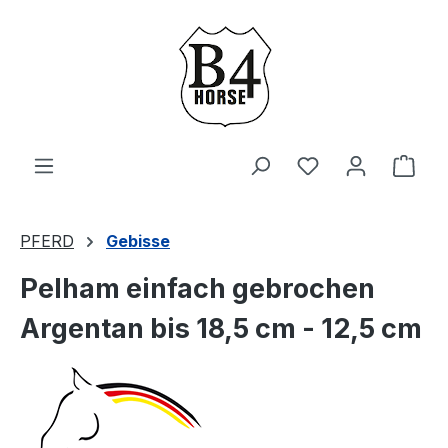
Zum Hauptinhalt springen
Du hast 0 Produ
Ware
PFERD
Gebisse
Pelham einfach gebrochen
Argentan bis 18,5 cm - 12,5 cm