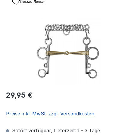
Bildergalerie überspringen
Regulärer Preis:
29,95 €
Preise inkl. MwSt. zzgl. Versandkosten
Sofort verfügbar, Lieferzeit: 1 - 3 Tage