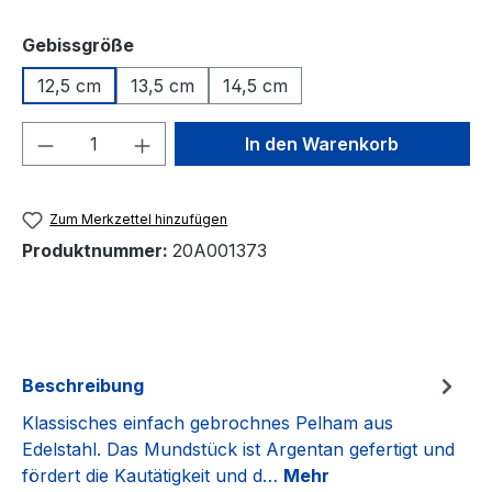
auswählen
Gebissgröße
12,5 cm
13,5 cm
14,5 cm
Produkt Anzahl: Gib den gewünschten We
In den Warenkorb
Zum Merkzettel hinzufügen
Produktnummer:
20A001373
Beschreibung
Klassisches einfach gebrochnes Pelham aus
Edelstahl. Das Mundstück ist Argentan gefertigt und
fördert die Kautätigkeit und d…
Mehr