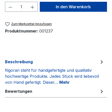
Produkt Anzahl: Gib den gewünschten We
In den Warenkorb
Zum Merkzettel hinzufügen
Produktnummer:
001237
Beschreibung
filgoran steht für handgefertigte und qualitativ
hochwertige Produkte. Jedes Stück wird liebevoll
von Hand gefertigt. Dieser…
Mehr
Bewertungen