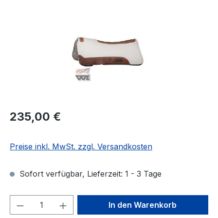
Regulärer Preis:
235,00 €
Preise inkl. MwSt. zzgl. Versandkosten
Sofort verfügbar, Lieferzeit: 1 - 3 Tage
Produkt Anzahl: Gib den gewünschten We
In den Warenkorb