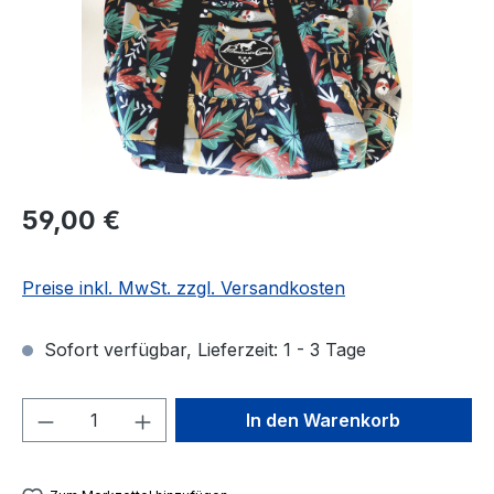
Regulärer Preis:
59,00 €
Preise inkl. MwSt. zzgl. Versandkosten
Sofort verfügbar, Lieferzeit: 1 - 3 Tage
Produkt Anzahl: Gib den gewünschten We
In den Warenkorb