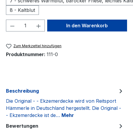
7 - schweres Warmblut, barocker Friese, leichtes Kalt
8 - Kaltblut
Produkt Anzahl: Gib den gewünschten We
In den Warenkorb
Zum Merkzettel hinzufügen
Produktnummer:
111-0
Beschreibung
Die Original - - Ekzemerdecke wird von Reitsport
Hämmerle in Deutschland hergestellt. Die Original -
- Ekzemerdecke ist de…
Mehr
Bewertungen