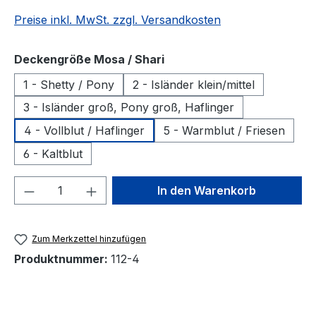
Preise inkl. MwSt. zzgl. Versandkosten
auswählen
Deckengröße Mosa / Shari
1 - Shetty / Pony
2 - Isländer klein/mittel
3 - Isländer groß, Pony groß, Haflinger
4 - Vollblut / Haflinger
5 - Warmblut / Friesen
6 - Kaltblut
Produkt Anzahl: Gib den gewünschten We
In den Warenkorb
Zum Merkzettel hinzufügen
Produktnummer:
112-4