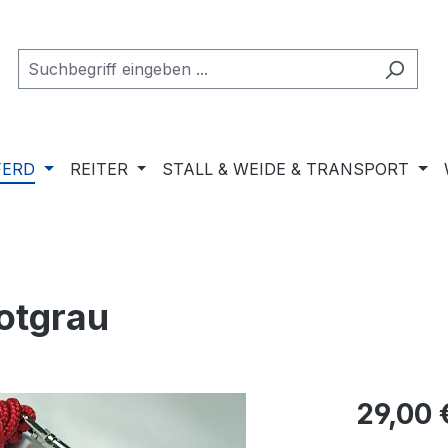
FERD
REITER
STALL & WEIDE & TRANSPORT
otgrau
Regulärer Pr
29,00 