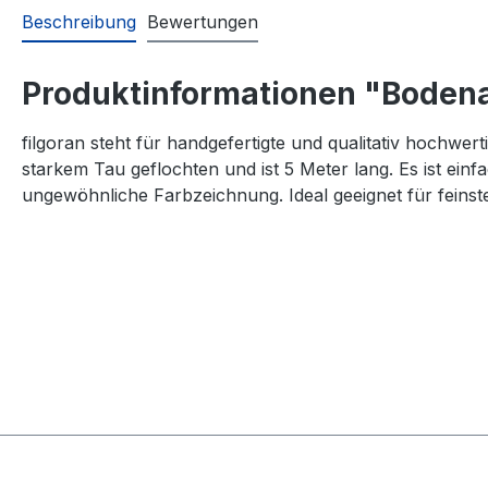
Beschreibung
Bewertungen
Produktinformationen "Bodena
filgoran steht für handgefertigte und qualitativ hochwer
starkem Tau geflochten und ist 5 Meter lang. Es ist ein
ungewöhnliche Farbzeichnung. Ideal geeignet für feins