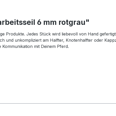
rbeitsseil 6 mm rotgrau"
tige Produkte. Jedes Stück wird liebevoll von Hand gefertig
fach und unkompliziert am Halfter, Knotenhalfter oder Kap
te Kommunikation mit Deinem Pferd.