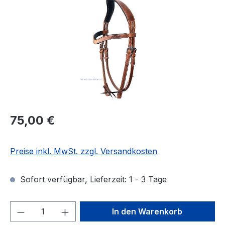
Regulärer Preis:
75,00 €
Preise inkl. MwSt. zzgl. Versandkosten
Sofort verfügbar, Lieferzeit: 1 - 3 Tage
Produkt Anzahl: Gib den gewünschten We
In den Warenkorb