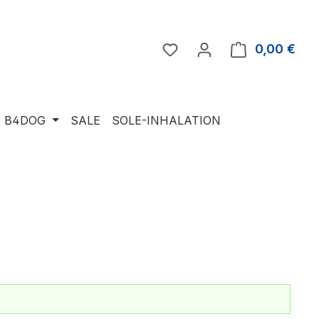
Du hast 0 Produkte auf 
0,00 €
Ware
B4DOG
SALE
SOLE-INHALATION