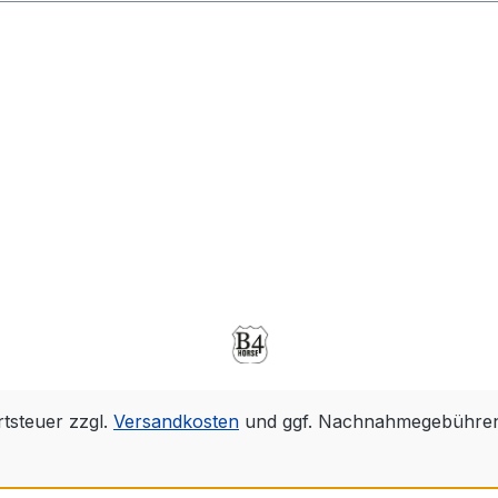
rtsteuer zzgl.
Versandkosten
und ggf. Nachnahmegebühren,