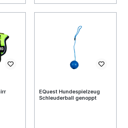
irr
EQuest Hundespielzeug
Schleuderball genoppt