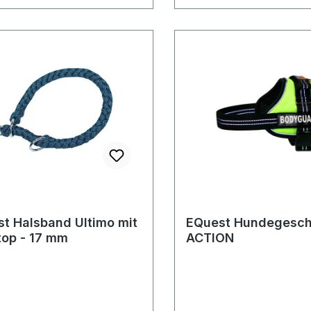
t Halsband Ultimo mit
EQuest Hundegesch
op - 17 mm
ACTION