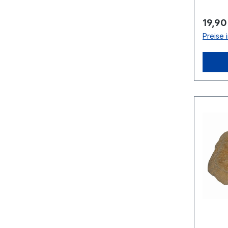
Regulä
19,90
Preise 