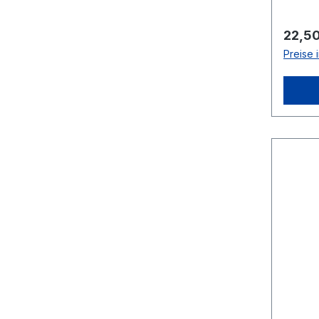
Regulä
22,50
Preise 