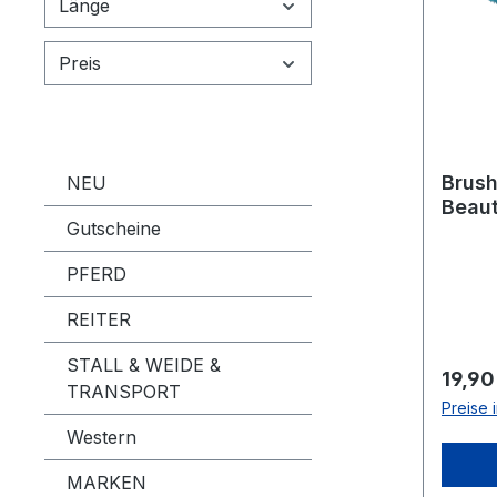
Länge
Preis
Brush
NEU
Beaut
Gutscheine
PFERD
REITER
STALL & WEIDE &
Regulä
19,90
TRANSPORT
Preise 
Western
MARKEN