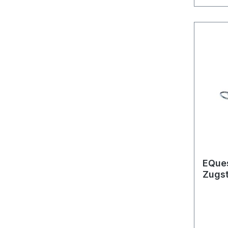
EQues
Zugst