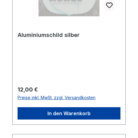
Aluminiumschild silber
Regulärer Preis:
12,00 €
Preise inkl. MwSt. zzgl. Versandkosten
In den Warenkorb