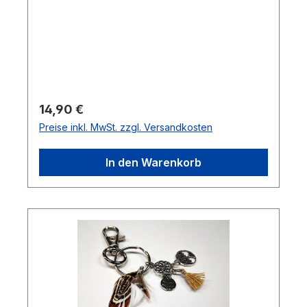
Regulärer Preis:
14,90 €
Preise inkl. MwSt. zzgl. Versandkosten
In den Warenkorb