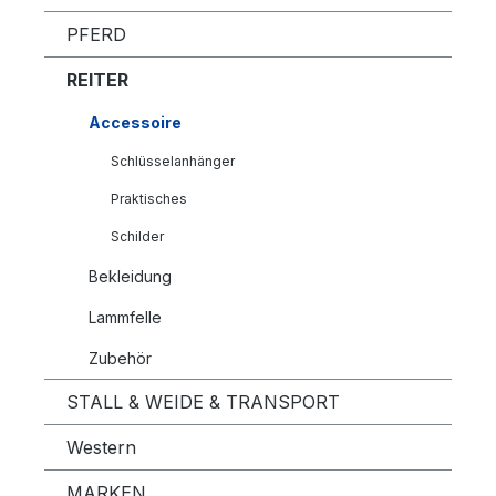
PFERD
REITER
Accessoire
Schlüsselanhänger
Praktisches
Schilder
Bekleidung
Lammfelle
Zubehör
STALL & WEIDE & TRANSPORT
Western
MARKEN