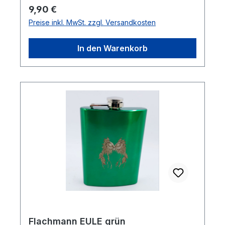
Regulärer Preis:
9,90 €
Preise inkl. MwSt. zzgl. Versandkosten
In den Warenkorb
Flachmann EULE grün