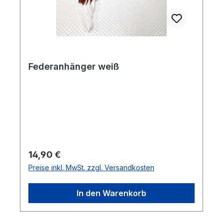
Federanhänger weiß
Regulärer Preis:
14,90 €
Preise inkl. MwSt. zzgl. Versandkosten
In den Warenkorb