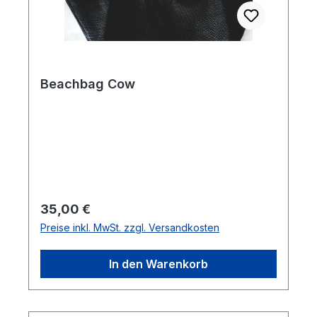
Beachbag Cow
Regulärer Preis:
35,00 €
Preise inkl. MwSt. zzgl. Versandkosten
In den Warenkorb