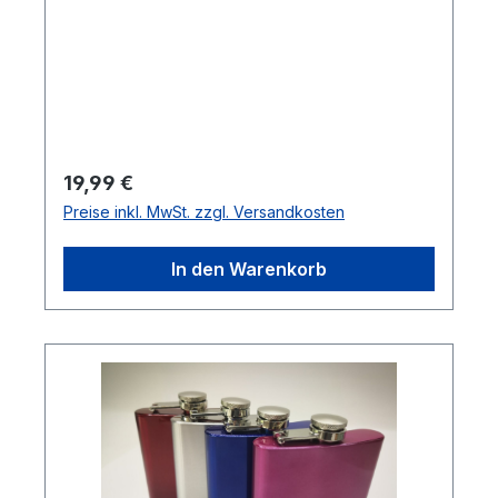
Regulärer Preis:
19,99 €
Preise inkl. MwSt. zzgl. Versandkosten
In den Warenkorb