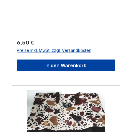
Regulärer Preis:
6,50 €
Preise inkl. MwSt. zzgl. Versandkosten
In den Warenkorb