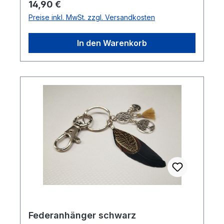
Regulärer Preis:
14,90 €
Preise inkl. MwSt. zzgl. Versandkosten
In den Warenkorb
Federanhänger schwarz