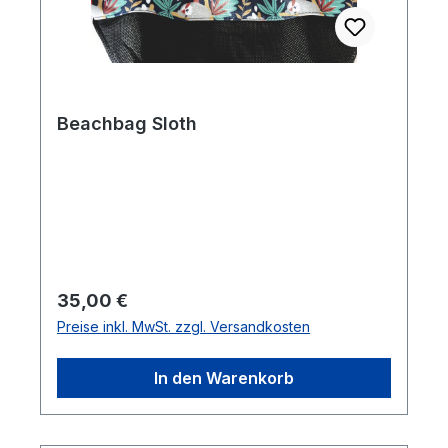
Beachbag Sloth
Regulärer Preis:
35,00 €
Preise inkl. MwSt. zzgl. Versandkosten
In den Warenkorb