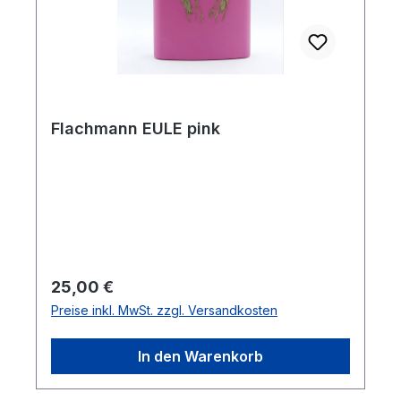
Flachmann EULE pink
Regulärer Preis:
25,00 €
Preise inkl. MwSt. zzgl. Versandkosten
In den Warenkorb