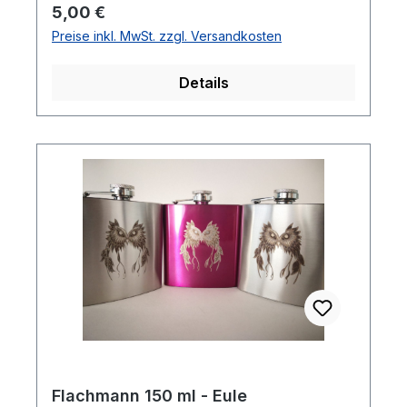
Regulärer Preis:
5,00 €
Preise inkl. MwSt. zzgl. Versandkosten
Details
Flachmann 150 ml - Eule