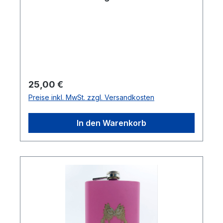
Regulärer Preis:
25,00 €
Preise inkl. MwSt. zzgl. Versandkosten
In den Warenkorb