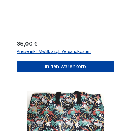
Regulärer Preis:
35,00 €
Preise inkl. MwSt. zzgl. Versandkosten
In den Warenkorb