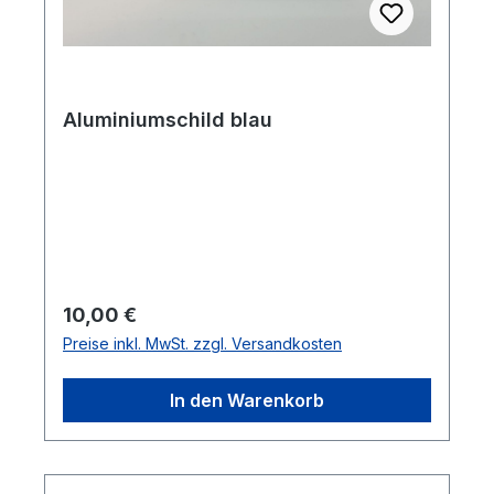
Aluminiumschild blau
Regulärer Preis:
10,00 €
Preise inkl. MwSt. zzgl. Versandkosten
In den Warenkorb