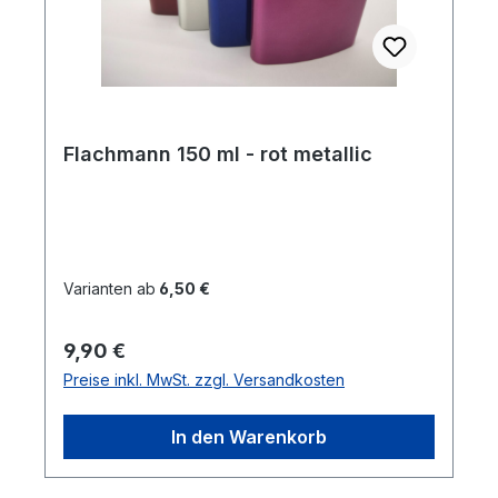
Flachmann 150 ml - rot metallic
Varianten ab
6,50 €
Regulärer Preis:
9,90 €
Preise inkl. MwSt. zzgl. Versandkosten
In den Warenkorb