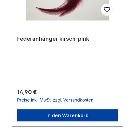
Federanhänger kirsch-pink
Regulärer Preis:
14,90 €
Preise inkl. MwSt. zzgl. Versandkosten
In den Warenkorb