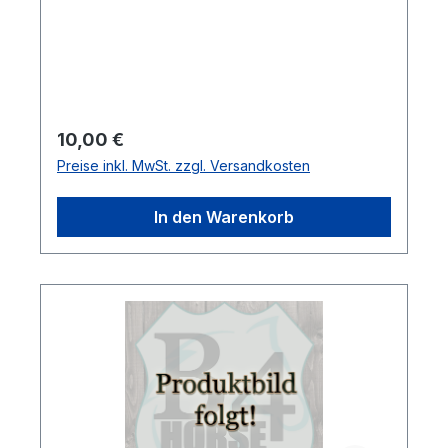
Regulärer Preis:
10,00 €
Preise inkl. MwSt. zzgl. Versandkosten
In den Warenkorb