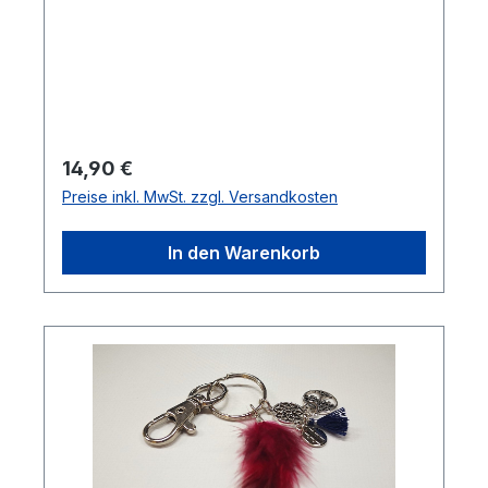
Regulärer Preis:
14,90 €
Preise inkl. MwSt. zzgl. Versandkosten
In den Warenkorb