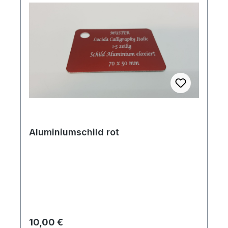
Aluminiumschild rot
Regulärer Preis:
10,00 €