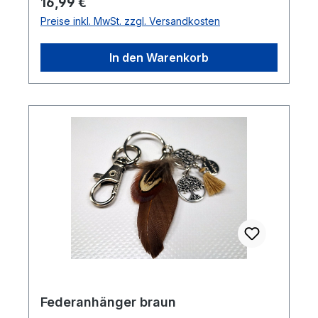
Regulärer Preis:
16,99 €
Preise inkl. MwSt. zzgl. Versandkosten
In den Warenkorb
Federanhänger braun