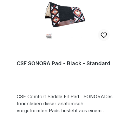
CSF SONORA Pad - Black - Standard
CSF Comfort Saddle Fit Pad SONORADas
Innenleben dieser anatomisch
vorgeformten Pads besteht aus einem
hochwertigen, geschäumten Material, das
Satteldrücke weitgehend verhindern kann.