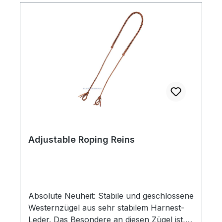
gewährleistet verbesserte Unterstützung
und Haltbarkeit ohne die Bewegungsfreiheit
einzuschränken.Die „ 2XCool“ Sports
Medicine Boots halten die Pferdebeine
trocken, kühl und geschützt.
Adjustable Roping Reins
Absolute Neuheit: Stabile und geschlossene
Westernzügel aus sehr stabilem Harnest-
Leder. Das Besondere an diesen Zügel ist,