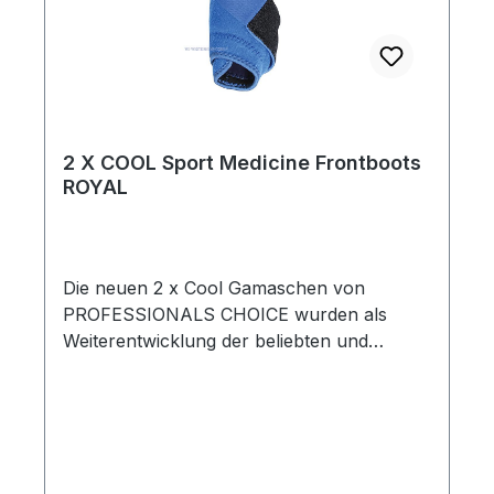
2 X COOL Sport Medicine Frontboots
ROYAL
Die neuen 2 x Cool Gamaschen von
PROFESSIONALS CHOICE wurden als
Weiterentwicklung der beliebten und
meistverkauften ELITE BOOTS entwickelt
.Diese neopren-freien Gamaschen werden
aus einem leichtgewichtigen, super
atmungsaktiven und extrem stretch fähigen
Material hergestellt, um entsprechenden