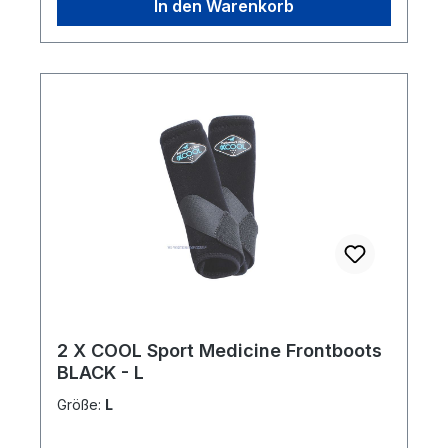
In den Warenkorb
2 X COOL Sport Medicine Frontboots
BLACK - L
Größe:
L