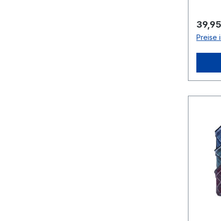
Regulä
39,95
Preise 