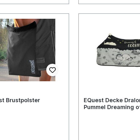
t Brustpolster
EQuest Decke Dralo
Pummel Dreaming o
Cookies