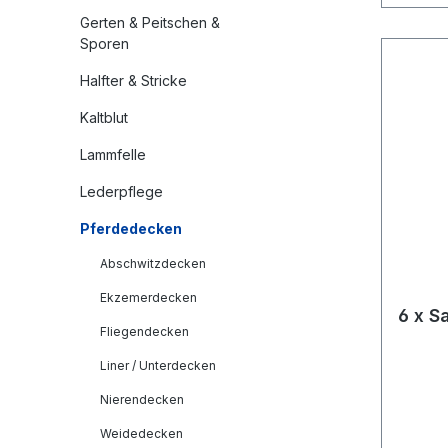
Gerten & Peitschen &
Sporen
Halfter & Stricke
Kaltblut
Lammfelle
Lederpflege
Pferdedecken
Abschwitzdecken
Ekzemerdecken
6 x S
Fliegendecken
Liner / Unterdecken
Nierendecken
Weidedecken