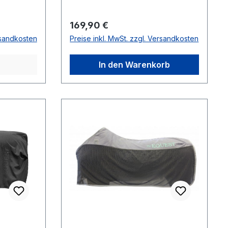
Regulärer Preis:
169,90 €
rsandkosten
Preise inkl. MwSt. zzgl. Versandkosten
In den Warenkorb