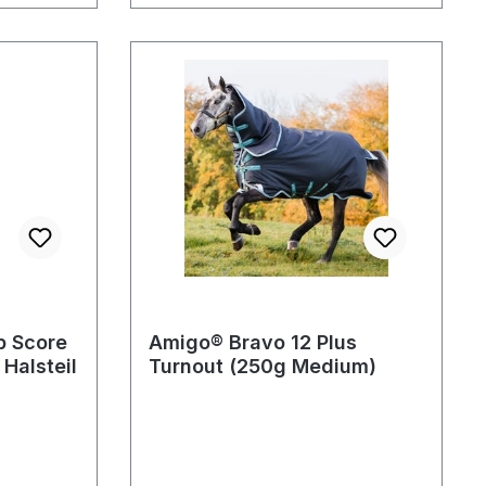
p Score
Amigo® Bravo 12 Plus
 Halsteil
Turnout (250g Medium)