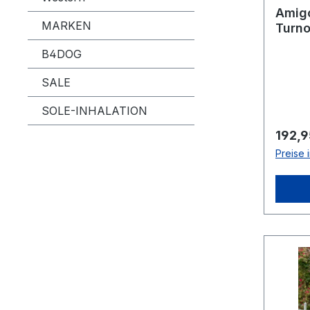
Amig
MARKEN
Turno
B4DOG
SALE
SOLE-INHALATION
Regulä
192,9
Preise 