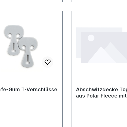
afe-Gum T-Verschlüsse
Abschwitzdecke To
aus Polar Fleece mit