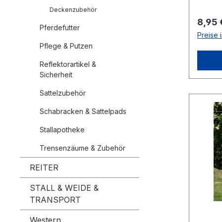
Deckenzubehör
Regulä
8,95 
Pferdefutter
Preise 
Pflege & Putzen
Reflektorartikel &
Sicherheit
Sattelzubehör
Schabracken & Sattelpads
Stallapotheke
Trensenzäume & Zubehör
REITER
STALL & WEIDE &
TRANSPORT
Western