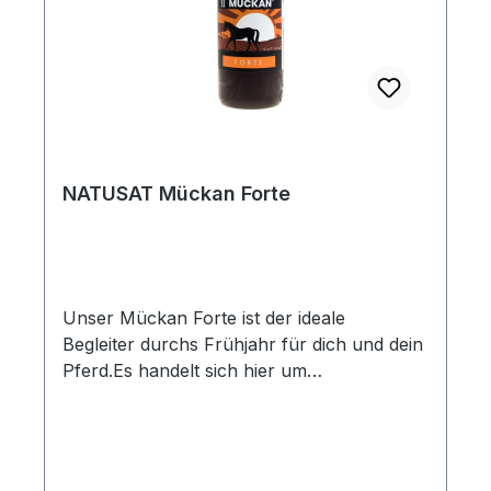
NATUSAT Mückan Forte
Unser Mückan Forte ist der ideale
Begleiter durchs Frühjahr für dich und dein
Pferd.Es handelt sich hier um
ein Pferdedeo, dessen Wirksamkeit auf
der Weide oder im Stall bis zu 24
Stunden beträgt. Bei schwerer Arbeit und
einem schwitzenden Pferd verringert sich