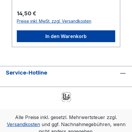
Regulärer Preis:
14,50 €
Preise inkl. MwSt. zzgl. Versandkosten
In den Warenkorb
Service-Hotline
Alle Preise inkl. gesetzl. Mehrwertsteuer zzgl.
Versandkosten
und ggf. Nachnahmegebühren, wenn
nicht anders angegeben.